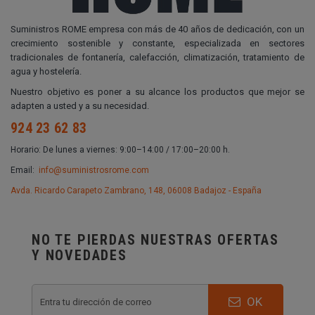
Suministros ROME empresa con más de 40 años de dedicación, con un
crecimiento sostenible y constante, especializada en sectores
tradicionales de fontanería, calefacción, climatización, tratamiento de
agua y hostelería.
Nuestro objetivo es poner a su alcance los productos que mejor se
adapten a usted y a su necesidad.
924 23 62 83
Horario: De lunes a viernes: 9:00–14:00 / 17:00–20:00 h.
Email:
info@suministrosrome.com
Avda. Ricardo Carapeto Zambrano, 148, 06008 Badajoz - España
NO TE PIERDAS NUESTRAS OFERTAS
Y NOVEDADES
OK