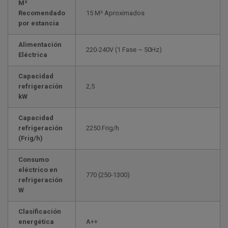
M²
Recomendado
15 M² Aproximados
por estancia
Alimentación
220-240V (1 Fase ~ 50Hz)
Eléctrica
Capacidad
refrigeración
2,5
kW
Capacidad
refrigeración
2250 Frig/h
(Frig/h)
Consumo
eléctrico en
770 (250-1300)
refrigeración
W
Clasificación
energética
A++