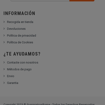
INFORMACIÓN
Recogida en tienda
Devoluciones
Política de privacidad
Política de Cookies
¿TE AYUDAMOS?
Contacte con nosotros
Métodos de pago
Envio
Garantia
Copyright 2023 © SuministrosRome - Todos los Derechos Reservados