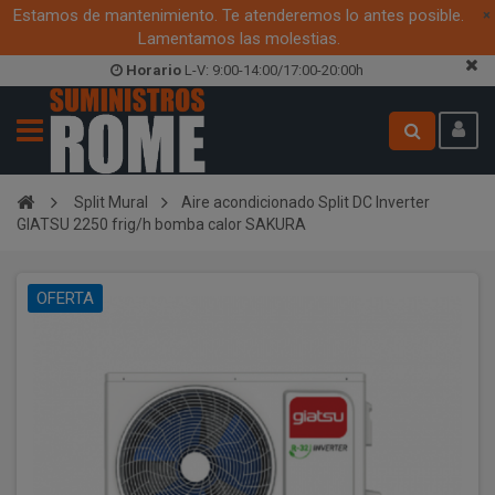
Estamos de mantenimiento. Te atenderemos lo antes posible.
×
Lamentamos las molestias.
Horario
L-V: 9:00-14:00/17:00-20:00h
Split Mural
Aire acondicionado Split DC Inverter
GIATSU 2250 frig/h bomba calor SAKURA
OFERTA