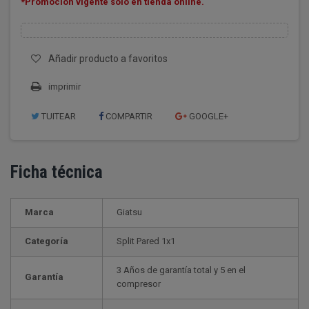
*Promocion vigente
solo en
tienda online.
Añadir producto a favoritos
imprimir
TUITEAR
COMPARTIR
GOOGLE+
Ficha técnica
Marca
Giatsu
Categoría
Split Pared 1x1
3 Años de garantía total y 5 en el
Garantía
compresor