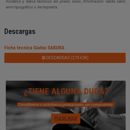
modelos y datos técnicos sin previo aviso, Información válida salvo
error tipográfico o de imprenta.
Descargas
Ficha tecnica Giatsu SAKURA
DESCARGAS (279.63K)
¿TIENE ALGUNA DUDA?
Consúltenos o solicítenos presupuesto sin compromiso.
PULSE AQUÍ