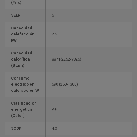
(Frío)
SEER
6,1
Capacidad
calefacción
2.6
kW
Capacidad
calorífica
8871(2252-9826)
(Btu/h)
Consumo
eléctrico en
690 (250-1300)
calefacción W
Clasificación
energética
A+
(Calor)
SCOP
4.0