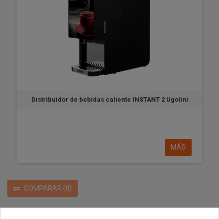
Distribuidor de bebidas caliente INSTANT 2 Ugolini
MÁS
COMPARAR
(
0
)