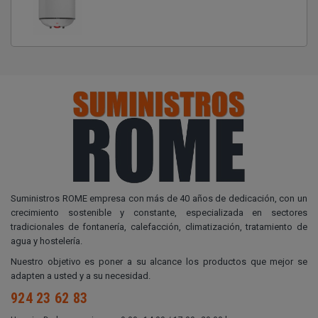
Suministros ROME empresa con más de 40 años de dedicación, con un
crecimiento sostenible y constante, especializada en sectores
tradicionales de fontanería, calefacción, climatización, tratamiento de
agua y hostelería.
Nuestro objetivo es poner a su alcance los productos que mejor se
adapten a usted y a su necesidad.
924 23 62 83