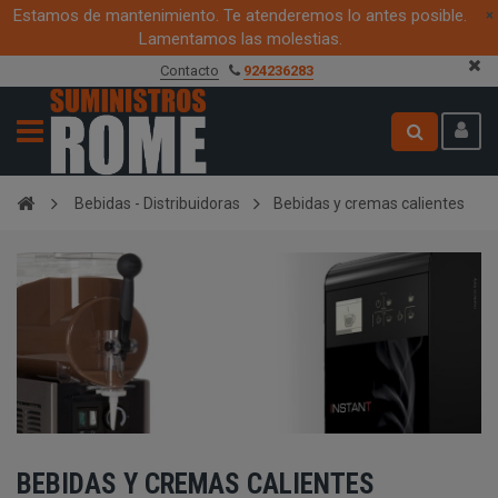
Estamos de mantenimiento. Te atenderemos lo antes posible.
×
Lamentamos las molestias.
Contacto
924236283
Bebidas - Distribuidoras
Bebidas y cremas calientes
BEBIDAS Y CREMAS CALIENTES