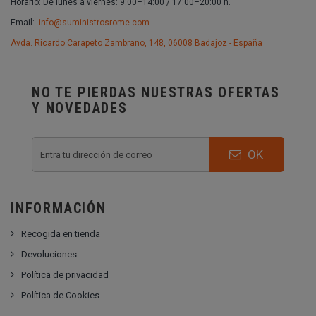
Horario: De lunes a viernes: 9:00–14:00 / 17:00–20:00 h.
Email:
info@suministrosrome.com
Avda. Ricardo Carapeto Zambrano, 148, 06008 Badajoz - España
NO TE PIERDAS NUESTRAS OFERTAS
Y NOVEDADES
OK
INFORMACIÓN
Recogida en tienda
Devoluciones
Política de privacidad
Política de Cookies