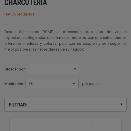
CHARCUTERÍA
Hay 35 productos.
Desde Suministros ROME le ofrecemos todo tipo de vitrinas
expositoras refrigeradas de diferentes modelos, con diferentes fondos,
diferentes medidas y colores, para que se adapten y se integren lo
mejor posible a las necesidades de su negocio.
Ordenar por
--
Mostrados
18
por pagina
FILTRAR: