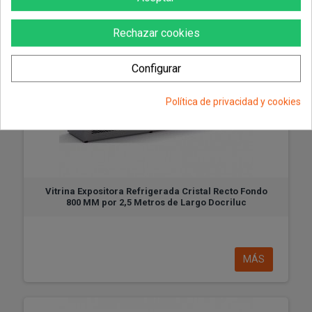
Rechazar cookies
Configurar
Política de privacidad y cookies
Vitrina Expositora Refrigerada Cristal Recto Fondo
800 MM por 2,5 Metros de Largo Docriluc
MÁS