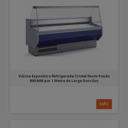
Vitrina Expositora Refrigerada Cristal Recto Fondo
800 MM por 1 Metro de Largo Docriluc
MÁS