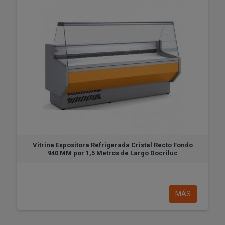
Vitrina Expositora Refrigerada Cristal Recto Fondo
940 MM por 1,5 Metros de Largo Docriluc
MÁS