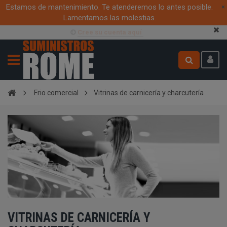
Estamos de mantenimiento. Te atenderemos lo antes posible.
×
Lamentamos las molestias.
Cree su cuenta aquí
Frio comercial
Vitrinas de carnicería y charcutería
VITRINAS DE CARNICERÍA Y