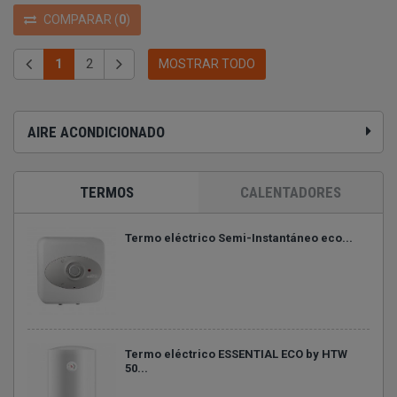
COMPARAR
(
0
)
1
2
MOSTRAR TODO
AIRE ACONDICIONADO
TERMOS
CALENTADORES
Termo eléctrico Semi-Instantáneo eco...
Termo eléctrico ESSENTIAL ECO by HTW
50...