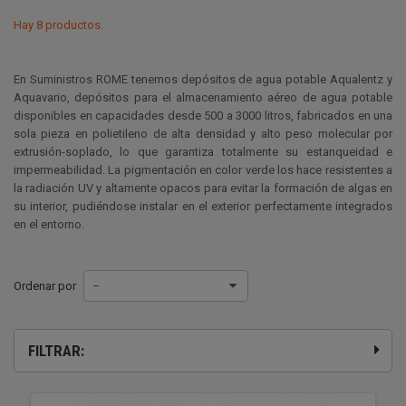
Hay 8 productos.
En Suministros ROME tenemos depósitos de agua potable Aqualentz y
Aquavario, depósitos para el almacenamiento aéreo de agua potable
disponibles en capacidades desde 500 a 3000 litros, fabricados en una
sola pieza en polietileno de alta densidad y alto peso molecular por
extrusión-soplado, lo que garantiza totalmente su estanqueidad e
impermeabilidad. La pigmentación en color verde los hace resistentes a
la radiación UV y altamente opacos para evitar la formación de algas en
su interior, pudiéndose instalar en el exterior perfectamente integrados
en el entorno.
Ordenar por
--
FILTRAR: