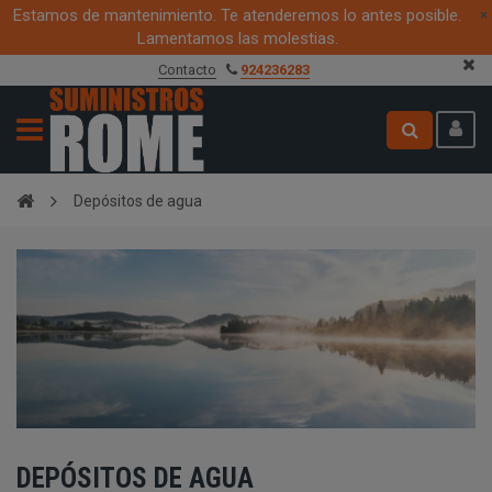
Estamos de mantenimiento. Te atenderemos lo antes posible.
×
Lamentamos las molestias.
Contacto
924236283
Depósitos de agua
DEPÓSITOS DE AGUA