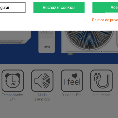
igurar
Rechazar cookies
Ace
Política de priv