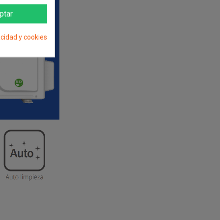
ptar
acidad y cookies