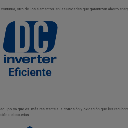
ntinua, otro de los elementos en las unidades que garantizan ahorro energé
l equipo ya que es más resistente a la corrosión y oxidación que los recubri
sión de bacterias.