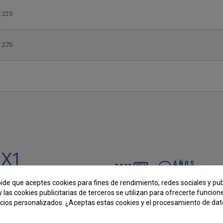
x 225
x 270
pide que aceptes cookies para fines de rendimiento, redes sociales y pub
y las cookies publicitarias de terceros se utilizan para ofrecerte funcio
ncios personalizados. ¿Aceptas estas cookies y el procesamiento de da