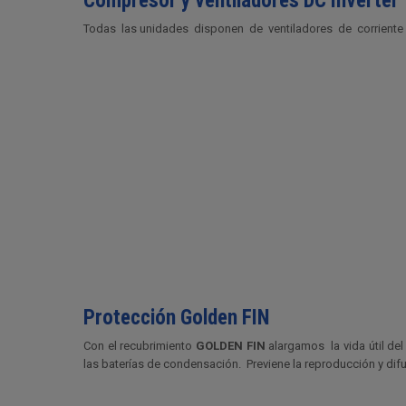
Compresor y ventiladores DC Inverter
Todas las unidades disponen de ventiladores de corriente co
Protección Golden FIN
Con el recubrimiento
GOLDEN FIN
alargamos la vida útil de
las baterías de condensación. Previene la reproducción y difu