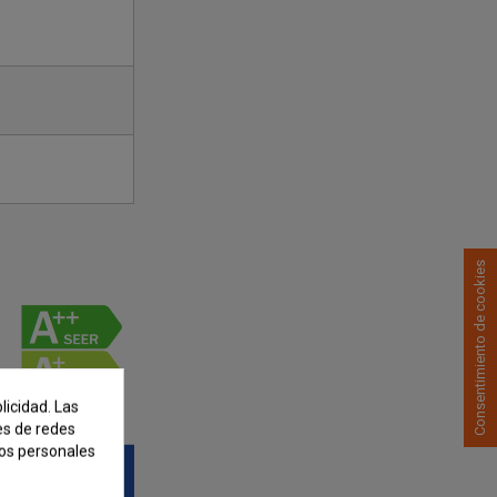
Consentimiento de cookies
licidad. Las
nes de redes
tos personales