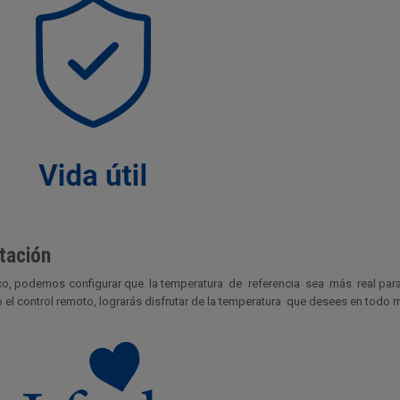
tación
o, podemos configurar que la temperatura de referencia sea más real para
o el control remoto, lograrás disfrutar de la temperatura que desees en todo