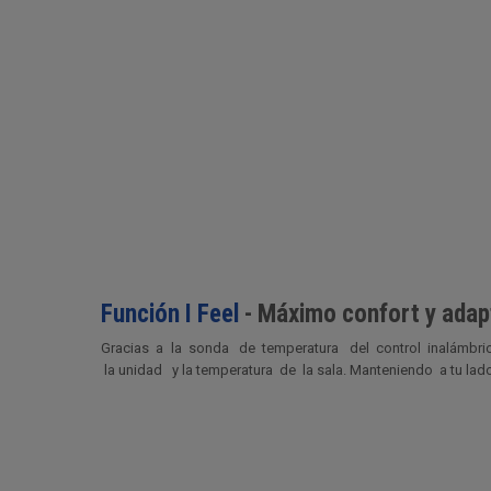
Función I Feel
- Máximo confort y adap
Gracias a la sonda de temperatura del control inalámbric
la unidad y la temperatura de la sala. Manteniendo a tu lad