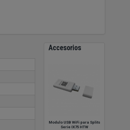
Accesorios
Modulo USB WiFi para Splits
Serie IX75 HTW