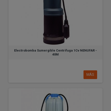
Electrobomba Sumergible Centrifuga 1Cv NENUFAR -
40M
MÁS