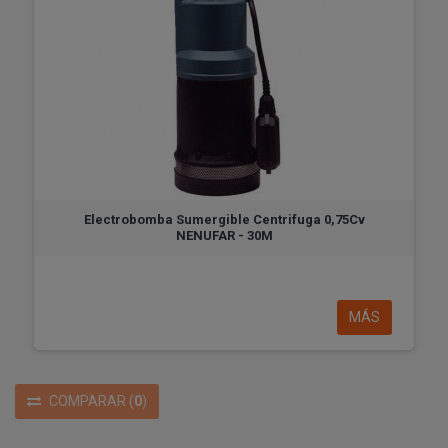
Electrobomba Sumergible Centrifuga 0,75Cv
NENUFAR - 30M
MÁS
COMPARAR
(
0
)