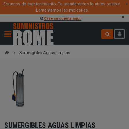
Estamos de mantenimiento. Te atenderemos lo antes posible.
×
Lamentamos las molestias.
Cree su cuenta aquí
Sumergibles Aguas Limpias
SUMERGIBLES AGUAS LIMPIAS