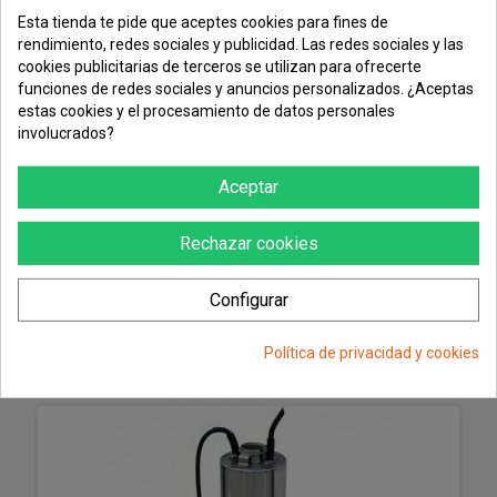
Esta tienda te pide que aceptes cookies para fines de
rendimiento, redes sociales y publicidad. Las redes sociales y las
cookies publicitarias de terceros se utilizan para ofrecerte
funciones de redes sociales y anuncios personalizados. ¿Aceptas
estas cookies y el procesamiento de datos personales
involucrados?
Aceptar
Electrobomba Sumergible 1Cv SILVER-100 M
Rechazar cookies
Configurar
MÁS
Política de privacidad y cookies