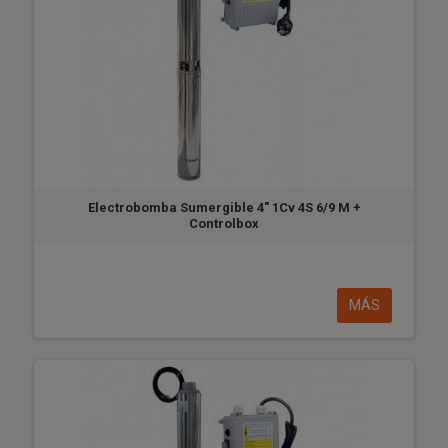
Electrobomba Sumergible 4" 1Cv 4S 6/9 M +
Controlbox
MÁS