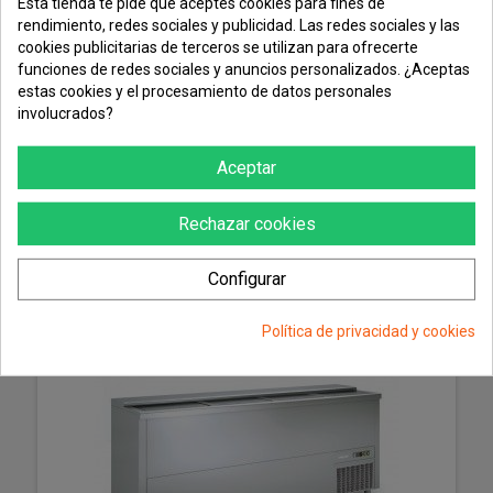
Esta tienda te pide que aceptes cookies para fines de
rendimiento, redes sociales y publicidad. Las redes sociales y las
cookies publicitarias de terceros se utilizan para ofrecerte
funciones de redes sociales y anuncios personalizados. ¿Aceptas
estas cookies y el procesamiento de datos personales
involucrados?
Enfriador de Botellas Docriluc de 150 cm
Aceptar
Rechazar cookies
MÁS
Configurar
Política de privacidad y cookies