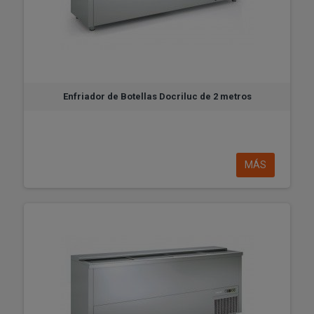
Enfriador de Botellas Docriluc de 2 metros
MÁS