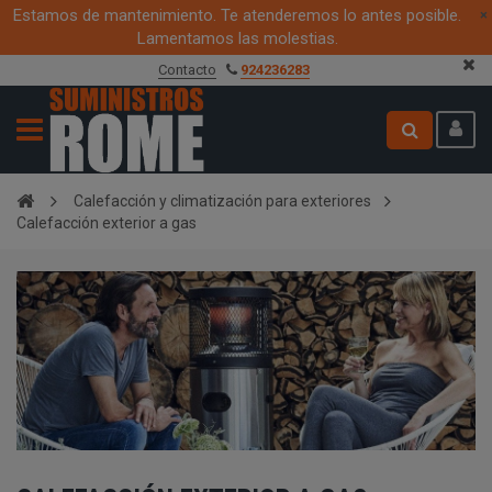
Estamos de mantenimiento. Te atenderemos lo antes posible.
×
Lamentamos las molestias.
Cree su cuenta aquí
Calefacción y climatización para exteriores
Calefacción exterior a gas