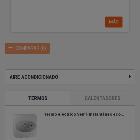
MÁS
COMPARAR
(
0
)
AIRE ACONDICIONADO
TERMOS
CALENTADORES
Termo eléctrico Semi-Instantáneo eco...