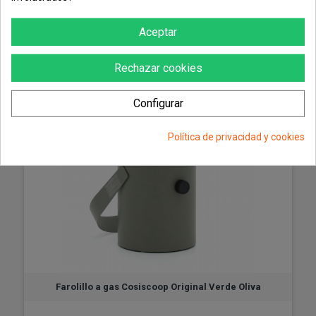
Aceptar
MÁS
Rechazar cookies
Configurar
Política de privacidad y cookies
Farolillo a gas Cosiscoop Original Verde Oliva