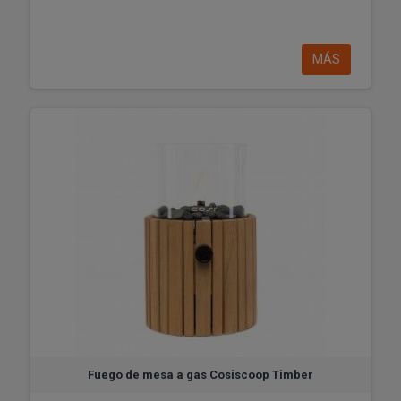
MÁS
Fuego de mesa a gas Cosiscoop Timber