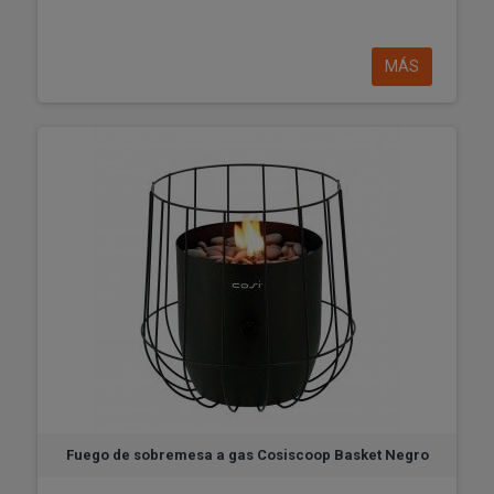
MÁS
Fuego de sobremesa a gas Cosiscoop Basket Negro