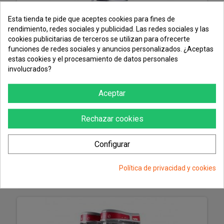
Esta tienda te pide que aceptes cookies para fines de
rendimiento, redes sociales y publicidad. Las redes sociales y las
cookies publicitarias de terceros se utilizan para ofrecerte
funciones de redes sociales y anuncios personalizados. ¿Aceptas
estas cookies y el procesamiento de datos personales
involucrados?
Aceptar
Rechazar cookies
Granizadora MT MINI 1 Ugolini
Configurar
Política de privacidad y cookies
MÁS