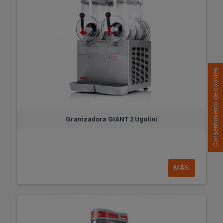
Consentimiento de cookies
Granizadora GIANT 2 Ugolini
MÁS