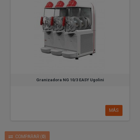
Granizadora NG 10/3 EASY Ugolini
MÁS
COMPARAR
(
0
)