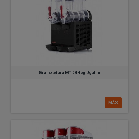
Granizadora MT 2BNeg Ugolini
MÁS