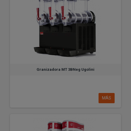
Granizadora MT 3BNeg Ugolini
MÁS