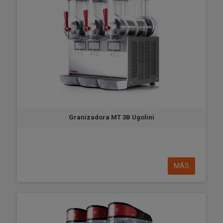
Granizadora MT 3B Ugolini
MÁS