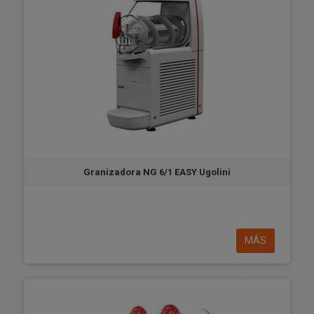
Granizadora NG 6/1 EASY Ugolini
MÁS