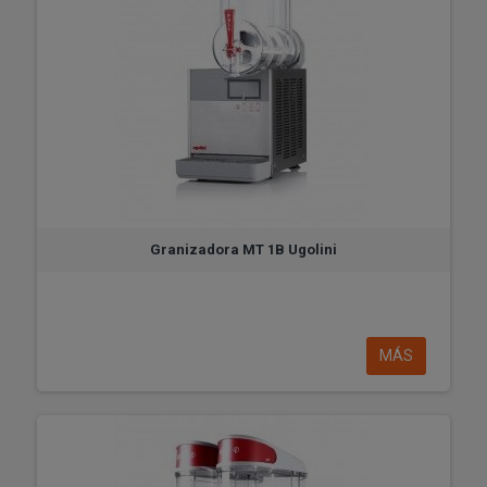
Granizadora MT 1B Ugolini
MÁS