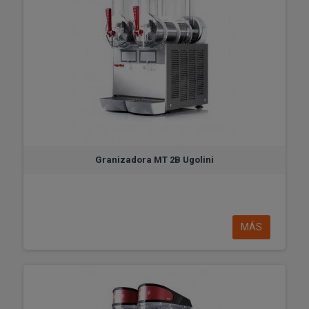
Granizadora MT 2B Ugolini
MÁS