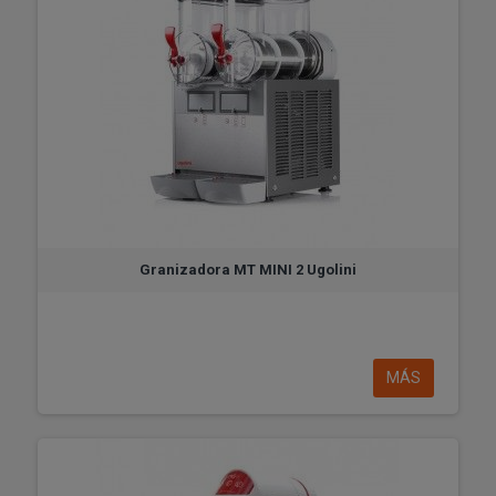
Granizadora MT MINI 2 Ugolini
MÁS