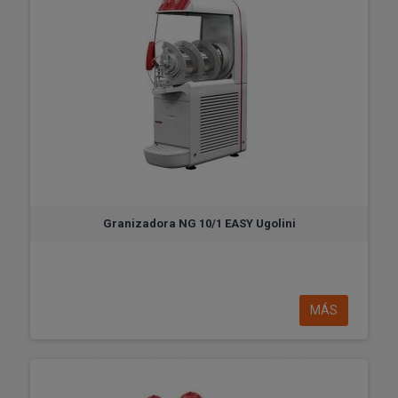
Granizadora NG 10/1 EASY Ugolini
MÁS