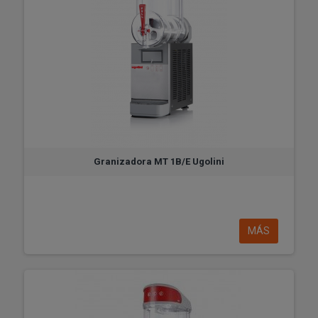
Granizadora MT 1B/E Ugolini
MÁS