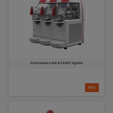
Granizadora NG 6/3 EASY Ugolini
MÁS