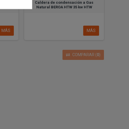
 Gas
Caldera de condensación a Gas
 HTW
Natural BEROA HTW 35 kw HTW
MÁS
MÁS
COMPARAR
(
0
)