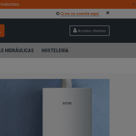
molestias.
×
Cree su cuenta aquí
Acceso clientes
S HIDRÁULICAS
HOSTELERÍA