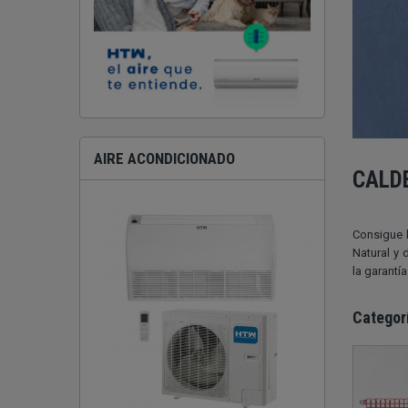
AIRE ACONDICIONADO
CALD
Consigue 
Natural y
la garantí
Categor