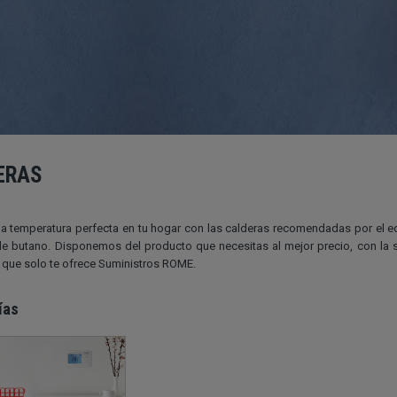
ERAS
la temperatura perfecta en tu hogar con las calderas recomendadas por el
 de butano. Disponemos del producto que necesitas al mejor precio, con la
a que solo te ofrece Suministros ROME.
ías