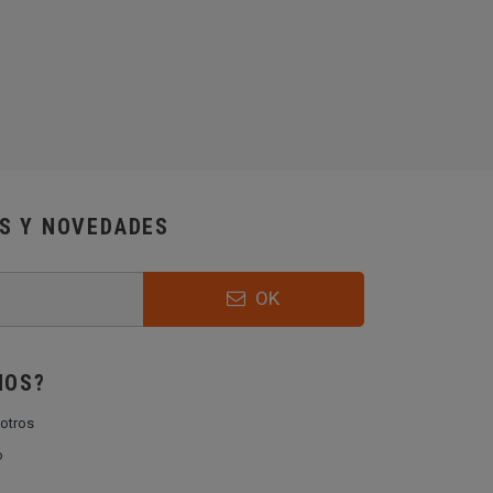
AS Y NOVEDADES
OK
MOS?
otros
o