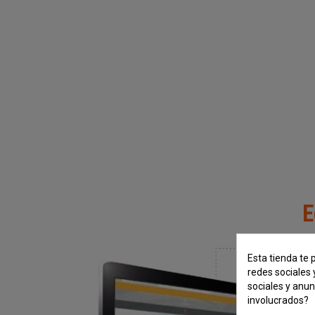
E
Esta tienda te 
redes sociales 
sociales y anu
involucrados?