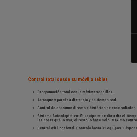
Control total desde su móvil o tablet
Programación total con la máxima sencillez.
Arranque y parada a distancia y en tiempo real.
Control de consumo directo e histórico de cada radiador,
Sistema Autoadaptativo: El equipo mide día a día el tiem
las horas que lo usa, el resto lo hace solo. Máximo contr
Central WiFi opcional: Controla hasta 31 equipos. Dispone 