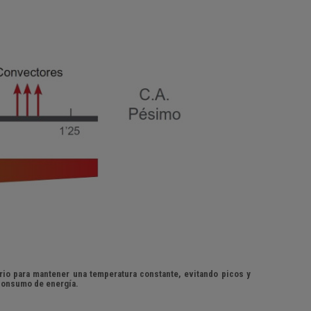
rio para mantener una temperatura constante, evitando picos y
 consumo de energía.