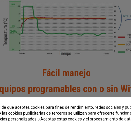
Fácil manejo
quipos programables con o sin Wi
pide que aceptes cookies para fines de rendimiento, redes sociales y pub
y las cookies publicitarias de terceros se utilizan para ofrecerte funcio
ncios personalizados. ¿Aceptas estas cookies y el procesamiento de da