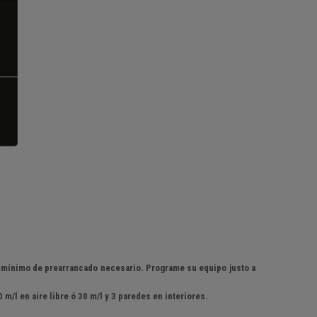
po mínimo de prearrancado necesario. Programe su equipo justo a
m/l en aire libre ó 30 m/l y 3 paredes en interiores.