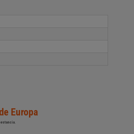
 de Europa
 estancia.