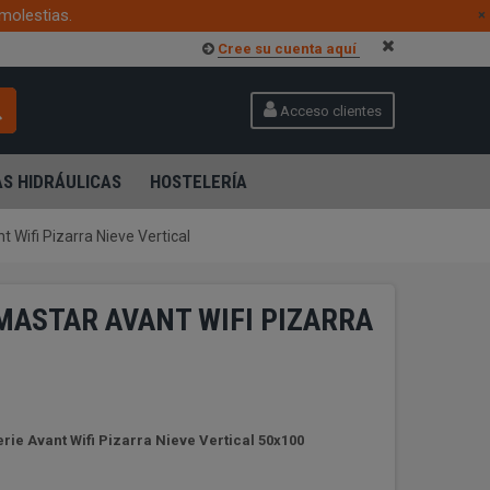
molestias.
×
Cree su cuenta aquí
Acceso clientes
S HIDRÁULICAS
HOSTELERÍA
t Wifi Pizarra Nieve Vertical
MASTAR AVANT WIFI PIZARRA
rie Avant Wifi Pizarra Nieve Vertical 50x100