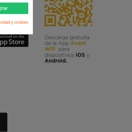
ptar
acidad y cookies