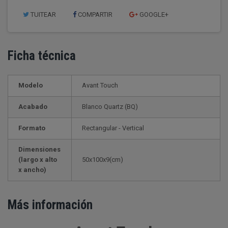
TUITEAR
COMPARTIR
GOOGLE+
Ficha técnica
Modelo
Avant Touch
Acabado
Blanco Quartz (BQ)
Formato
Rectangular - Vertical
Dimensiones
(largo x alto
50x100x9(cm)
x ancho)
Más información