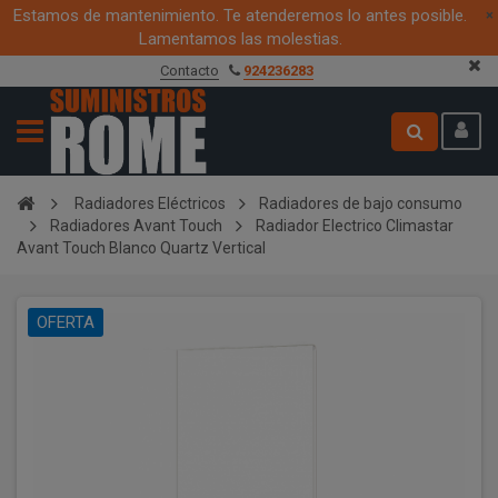
Estamos de mantenimiento. Te atenderemos lo antes posible.
×
Lamentamos las molestias.
Contacto
924236283
Radiadores Eléctricos
Radiadores de bajo consumo
Radiadores Avant Touch
Radiador Electrico Climastar
Avant Touch Blanco Quartz Vertical
OFERTA