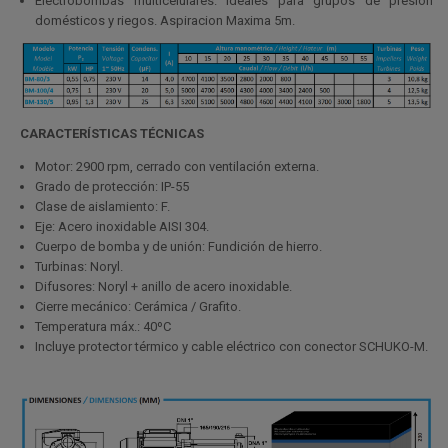
Electrobombas multicelulares. Ideales para grupos de presión
domésticos y riegos. Aspiracion Maxima 5m.
CARACTERÍSTICAS TÉCNICAS
Motor: 2900 rpm, cerrado con ventilación externa.
Grado de protección: IP-55
Clase de aislamiento: F.
Eje: Acero inoxidable AISI 304.
Cuerpo de bomba y de unión: Fundición de hierro.
Turbinas: Noryl.
Difusores: Noryl + anillo de acero inoxidable.
Cierre mecánico: Cerámica / Grafito.
Temperatura máx.: 40ºC
Incluye protector térmico y cable eléctrico con conector SCHUKO-M.