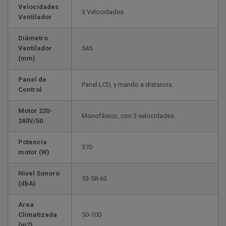
Velocidades
3 Velocidades
Ventilador
Diámetro
Ventilador
545
(mm)
Panel de
Panel LCD, y mando a distancia
Control
Motor 220-
Monofásico, con 3 velocidades
240V/50
Potencia
370
motor (W)
Nivel Sonoro
53-58-63
(dbA)
Area
Climatizada
50-100
(m2)