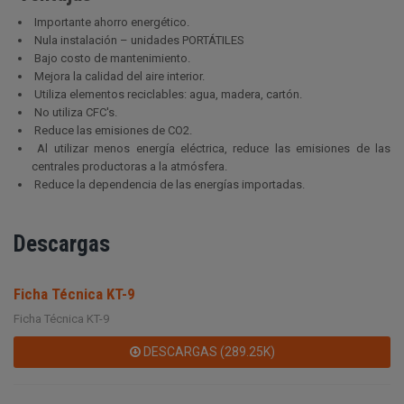
Importante ahorro energético.
Nula instalación – unidades PORTÁTILES
Bajo costo de mantenimiento.
Mejora la calidad del aire interior.
Utiliza elementos reciclables: agua, madera, cartón.
No utiliza CFC's.
Reduce las emisiones de CO2.
Al utilizar menos energía eléctrica, reduce las emisiones de las
centrales productoras a la atmósfera.
Reduce la dependencia de las energías importadas.
Descargas
Ficha Técnica KT-9
Ficha Técnica KT-9
DESCARGAS (289.25K)