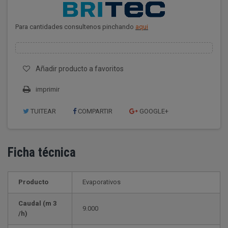
Para cantidades consultenos pinchando
aqui
Añadir producto a favoritos
imprimir
TUITEAR
COMPARTIR
GOOGLE+
Ficha técnica
Producto
Evaporativos
Caudal (m 3
9.000
/h)