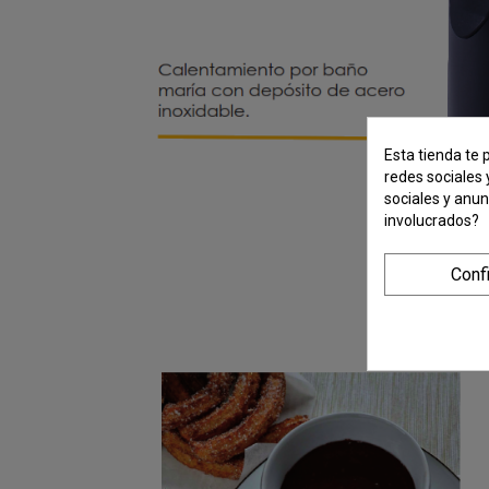
Esta tienda te 
redes sociales 
sociales y anu
involucrados?
Conf