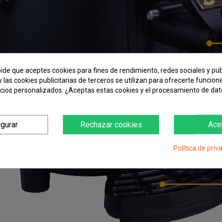
pide que aceptes cookies para fines de rendimiento, redes sociales y pub
y las cookies publicitarias de terceros se utilizan para ofrecerte funcio
ncios personalizados. ¿Aceptas estas cookies y el procesamiento de da
igurar
Rechazar cookies
Ace
Política de priv