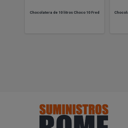
e 5 Gold
Chocolatera de 10 litros Choco 10 Fred
Chocola