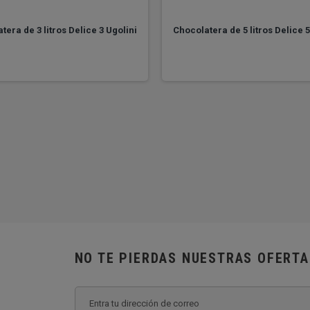
tera de 3 litros Delice 3 Ugolini
Chocolatera de 5 litros Delice 5
NO TE PIERDAS NUESTRAS OFERT