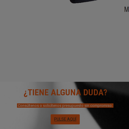
¿TIENE ALGUNA DUDA?
Consúltenos o solicítenos presupuesto sin compromiso.
PULSE AQUÍ