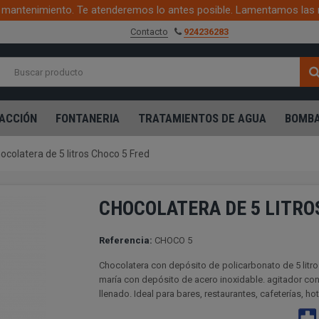
mantenimiento. Te atenderemos lo antes posible. Lamentamos las 
Contacto
924236283
ACCIÓN
FONTANERIA
TRATAMIENTOS DE AGUA
BOMBA
ocolatera de 5 litros Choco 5 Fred
CHOCOLATERA DE 5 LITRO
Referencia:
CHOCO 5
Chocolatera con depósito de policarbonato de 5 litro
maría con depósito de acero inoxidable. agitador con
llenado. Ideal para bares, restaurantes, cafeterías, hot