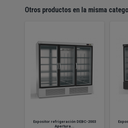
Otros productos en la misma catego
ado de
Expositor refrigeración DEBC-2003
Expos
Apertura...