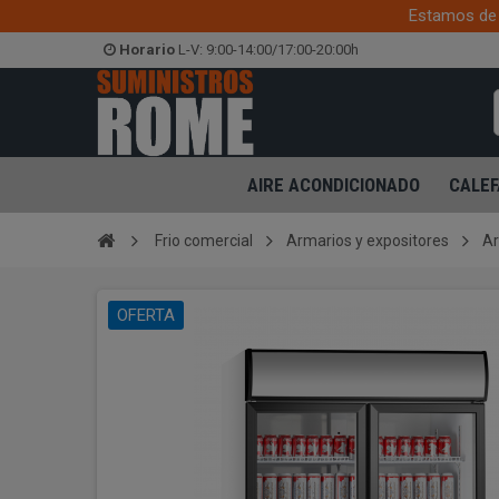
Estamos de 
Horario
L-V: 9:00-14:00/17:00-20:00h
AIRE ACONDICIONADO
CALEF
Frio comercial
Armarios y expositores
Ar
OFERTA