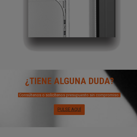
¿TIENE ALGUNA DUDA?
Consúltenos o solicítenos presupuesto sin compromiso.
PULSE AQUÍ