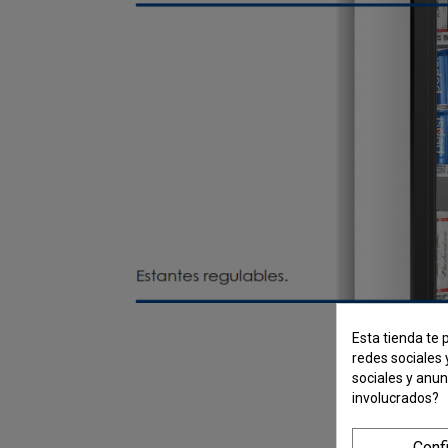
Esta tienda te 
redes sociales 
sociales y anu
involucrados?
Conf