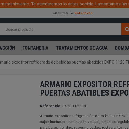
mantenimiento. Te atenderemos lo antes posible. Lamentamos las 
Contacto
924236283
ACCIÓN
FONTANERIA
TRATAMIENTOS DE AGUA
BOMBA
mario expositor refrigerado de bebidas puertas abatibles EXPO 1120 T
ARMARIO EXPOSITOR REFR
PUERTAS ABATIBLES EXPO
Referencia:
EXPO 1120 TN
Armario expositor refrigeración de bebidas EXPO 112
cajon luminoso, iluminación vertical, estantes regulab
para bares, tiendas, supermercados, restaurantes, cafe