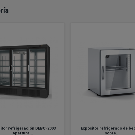
ría
itor refrigeración DEBC-2003
Expositor refrigerado de be
Apertura...
sobre...